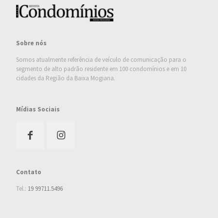
Sobre nós
Somos atualmente referência de veículo de comunicação para o
segmento de alto padrão residente em 100 condomínios e em 10
cidades da Região da Baixa Mogiana.
Mídias Sociais
Contato
Tel.:
19 99711.5496