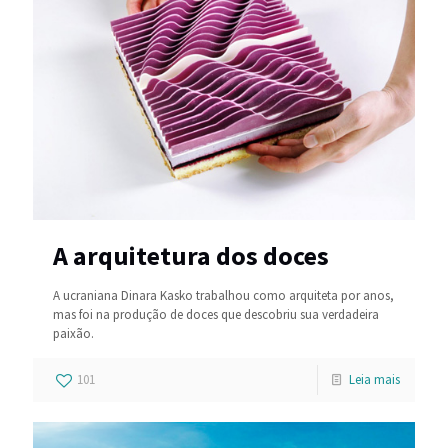
A arquitetura dos doces
A ucraniana Dinara Kasko trabalhou como arquiteta por anos,
mas foi na produção de doces que descobriu sua verdadeira
paixão.
101
Leia mais