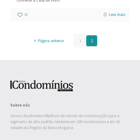
conhecer a Casa de Vidro.
42
Leia mais
Página anterior
1
2
Sobre nós
Somos atualmente referência de veículo de comunicação para o
segmento de alto padrão residente em 100 condomínios e em 10
cidades da Região da Baixa Mogiana.