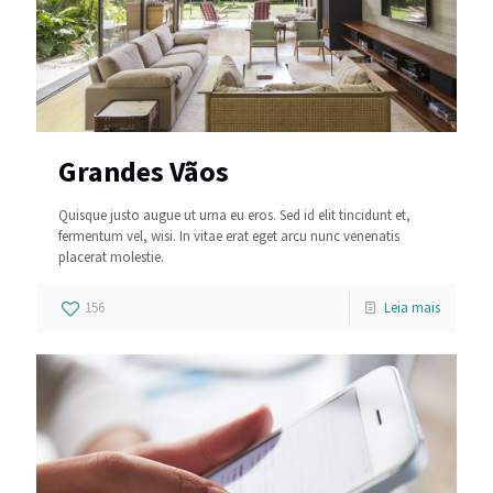
Grandes Vãos
Quisque justo augue ut urna eu eros. Sed id elit tincidunt et,
fermentum vel, wisi. In vitae erat eget arcu nunc venenatis
placerat molestie.
156
Leia mais